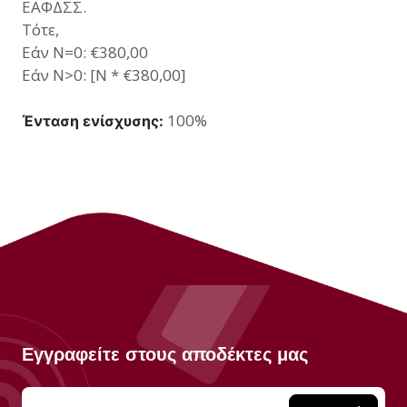
ΕΑΦΔΣΣ.
Τότε,
Εάν Ν=0: €380,00
Εάν Ν>0: [Ν * €380,00]
100%
Ένταση ενίσχυσης:
Εγγραφείτε στους αποδέκτες μας