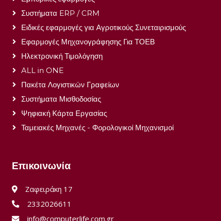
Συστήματα ERP / CRM
Ειδικές εφαρμογές για Αγροτικούς Συνεταιρισμούς
Εφαρμογές Μηχανογράφησης Για ΤΟΕΒ
Ηλεκτρονική Τιμολόγηση
ALL in ONE
Πακέτα Λογιστικών Γραφείων
Συστήματα Μισθοδοσίας
Ψηφιακή Κάρτα Εργασίας
Ταμειακές Μηχανές - Φορολογικοί Μηχανισμοί
Επικοινωνία
Ζαφειράκη 17
2332026611
info@computerlife.com.gr