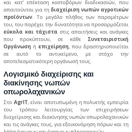
και κατ’ επέκταση κοστοβόρων διαδικασιών, που
απαιτούνται για τη
διαχείριση νωπών αγροτικών
προϊόντων
. Το μεγάλο πλήθος των παραμέτρων
του, του παρέχει την δυνατότητα να προσαρμόζεται
εύκολα και τάχιστα
στις απαιτήσεις και ανάγκες
που προκύπτουν, σε κάθε
Συνεταιριστική
Οργάνωση
ή
επιχείρηση
, που δραστηριοποιείται
σε αυτό το αντικείμενο, με στόχο την
αποτελεσματικότερη οργάνωσή τους.
Λογισμικό διαχείρισης και
διακίνησης νωπών
οπωρολαχανικών
Στο
AgrIT
, είναι αποτυπωμένη η πολυετής εμπειρία
του τρόπου λειτουργίας των επιχειρήσεων
διαχείρισης και διακίνησης νωπών οπωρολαχανικών
και τις ανάγκες τους, για εξοικονόμηση πόρων και τη
λήψη έγκυρων και έγκαιρων πληροφοριών.