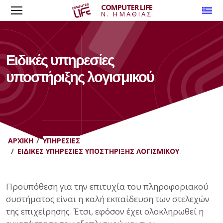
COMPUTER LIFE
To
Ν. ΗΜΑΘΙΑΣ
Ειδικές υπηρεσίες
υποστήριξης λογισμικού
ΑΡΧΙΚΉ
ΥΠΗΡΕΣΊΕΣ
ΕΙΔΙΚΈΣ ΥΠΗΡΕΣΊΕΣ ΥΠΟΣΤΉΡΙΞΗΣ ΛΟΓΙΣΜΙΚΟΎ
Προϋπόθεση για την επιτυχία του πληροφοριακού
συστήματος είναι η καλή εκπαίδευση των στελεχών
της επιχείρησης. Έτσι, εφόσον έχει ολοκληρωθεί η