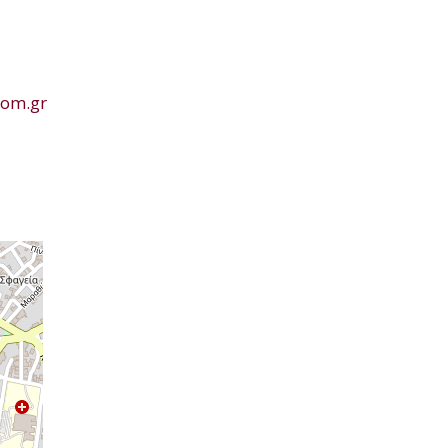
com.gr