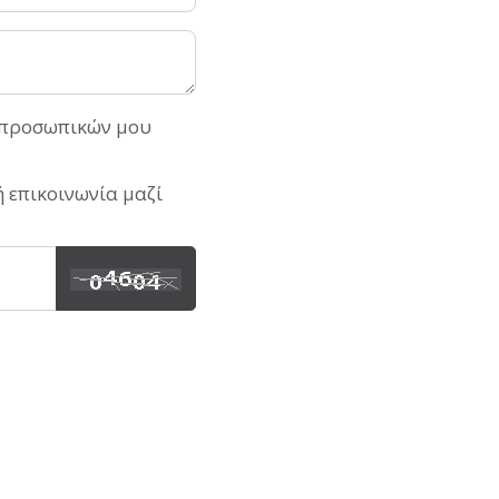
ν προσωπικών μου
 επικοινωνία μαζί