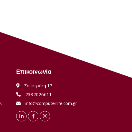
Επικοινωνία
Ζαφειράκη 17
2332026611
ύς
info@computerlife.com.gr
LinkedIn
Facebook
Instagram