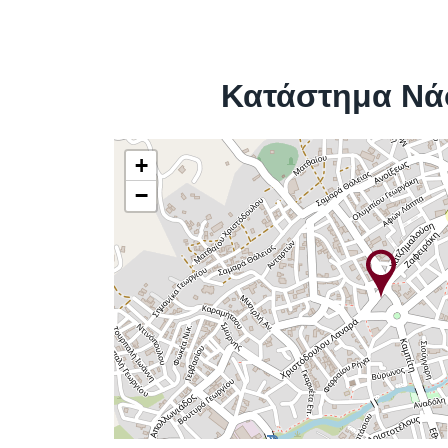
Κατάστημα Νά
+
−