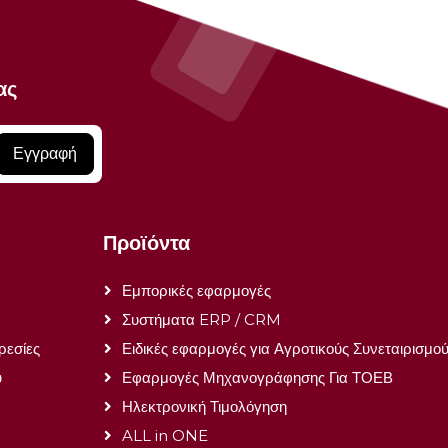
ας
Εγγραφή
Προϊόντα
Εμπορικές εφαρμογές
Συστήματα ERP / CRM
ρεσίες
Ειδικές εφαρμογές για Αγροτικούς Συνεταιρισμο
ύ
Εφαρμογές Μηχανογράφησης Για ΤΟΕΒ
Ηλεκτρονική Τιμολόγηση
ALL in ONE