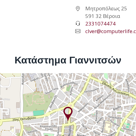
Μητροπόλεως 25
591 32 Βέροια
2331074474
clver@computerlife.
Κατάστημα Γιαννιτσών