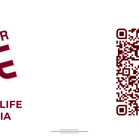
LIFE
IA