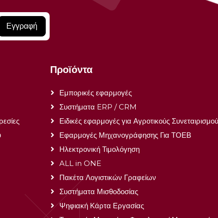
Εγγραφή
Προϊόντα
Εμπορικές εφαρμογές
Συστήματα ERP / CRM
ρεσίες
Ειδικές εφαρμογές για Αγροτικούς Συνεταιρισμο
ύ
Εφαρμογές Μηχανογράφησης Για ΤΟΕΒ
Ηλεκτρονική Τιμολόγηση
ALL in ONE
Πακέτα Λογιστικών Γραφείων
Συστήματα Μισθοδοσίας
Ψηφιακή Κάρτα Εργασίας