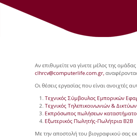
Αν επιθυμείτε να γίνετε μέλος της ομάδας
clhrcv@computerlife.com.gr,
αναφέροντας 
Οι θέσεις εργασίας που είναι ανοιχτές αυτή
Τεχνικός Σύμβουλος Εμπορικών Εφαρμ
Τεχνικός Τηλεπικοινωνιών & Δικτύων
Εκπρόσωπος πωλήσεων καταστήματο
Εξωτερικός Πωλητής-Πωλήτρια B2B
Με την αποστολή του βιογραφικού σας εκ