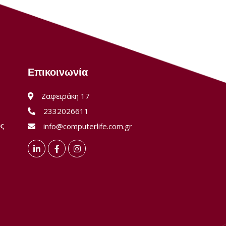
Επικοινωνία
Ζαφειράκη 17
2332026611
ύς
info@computerlife.com.gr
LinkedIn
Facebook
Instagram