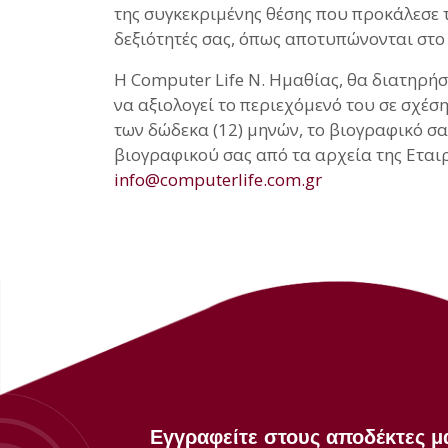
της συγκεκριμένης θέσης που προκάλεσε το
δεξιότητές σας, όπως αποτυπώνονται στο
Η Computer Life Ν. Ημαθίας, θα διατηρήσ
να αξιολογεί το περιεχόμενό του σε σχέ
των δώδεκα (12) μηνών, το βιογραφικό σα
βιογραφικού σας από τα αρχεία της Εταιρ
info@computerlife.com.gr
Εγγραφείτε στους αποδέκτες μ