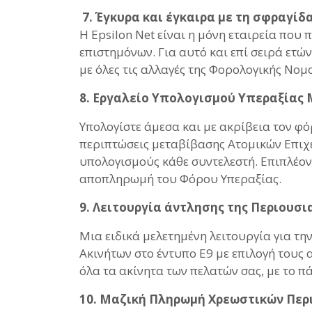
7. Έγκυρα και έγκαιρα με τη σφραγίδ
Η Epsilon Net είναι η μόνη εταιρεία που 
επιστημόνων. Για αυτό και επί σειρά ετώ
με όλες τις αλλαγές της Φορολογικής Νομ
8. Εργαλείο Υπολογισμού Υπεραξίας
Υπολογίστε άμεσα και με ακρίβεια τον φ
περιπτώσεις μεταβίβασης Ατομικών Επιχ
υπολογισμούς κάθε συντελεστή. Επιπλέον 
αποπληρωμή του Φόρου Υπεραξίας.
9. Λειτουργία άντλησης της Περιουσι
Μια ειδικά μελετημένη λειτουργία για τη
Ακινήτων στο έντυπο Ε9 με επιλογή τους 
όλα τα ακίνητα των πελατών σας, με το πά
10. Μαζική Πληρωμή Χρεωστικών Περ