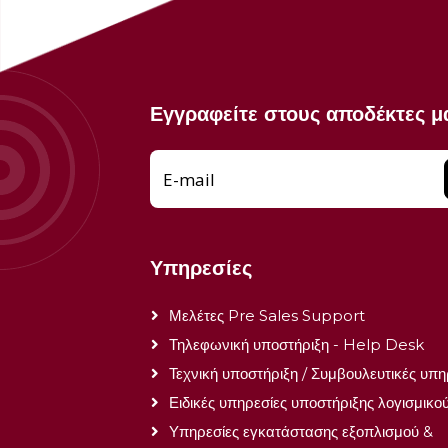
Εγγραφείτε στους αποδέκτες μ
E-mail
Υπηρεσίες
Μελέτες Pre Sales Support
Τηλεφωνική υποστήριξη - Help Desk
Τεχνική υποστήριξη / Συμβουλευτικές υπη
Ειδικές υπηρεσίες υποστήριξης λογισμικο
Υπηρεσίες εγκατάστασης εξοπλισμού &