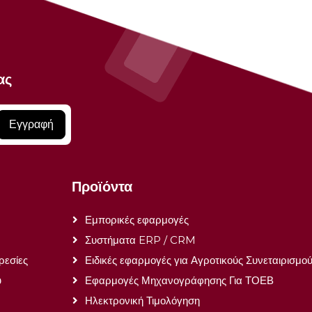
ας
Εγγραφή
Προϊόντα
Εμπορικές εφαρμογές
Συστήματα ERP / CRM
ρεσίες
Ειδικές εφαρμογές για Αγροτικούς Συνεταιρισμο
ύ
Εφαρμογές Μηχανογράφησης Για ΤΟΕΒ
Ηλεκτρονική Τιμολόγηση