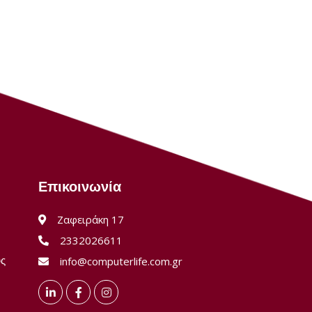
Επικοινωνία
Ζαφειράκη 17
2332026611
ύς
info@computerlife.com.gr
LinkedIn
Facebook
Instagram