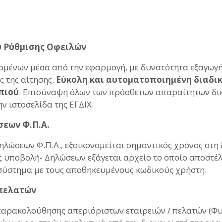
ύ Ρύθμισης Οφειλών
μένων μέσα από την εφαρμογή, με δυνατότητα εξαγωγ
 της αίτησης.
Εύκολη και αυτοματοποιημένη διαδικ
πιού
. Επισύναψη όλων των πρόσθετων απαραίτητων δικ
ν ιστοσελίδα της ΕΓΔΙΧ.
σεων Φ.Π.Α.
λώσεων Φ.Π.Α., εξοικονομείται σημαντικός χρόνος στη
 υποβολή- Δηλώσεων εξάγεται αρχείο το οποίο αποστέλλ
σύστημα με τους αποθηκευμένους κωδικούς χρήστη.
 πελατών
παρακολούθησης απεριόριστων εταιρειών / πελατών (Φ