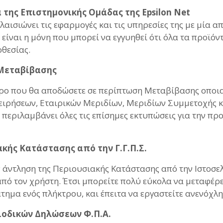
α της Επιστημονικής Ομάδας της Epsilon Net
πλαισιώνει τις εφαρμογές και τις υπηρεσίες της με μία 
ν είναι η μόνη που μπορεί να εγγυηθεί ότι όλα τα προϊό
οθεσίας.
 Μεταβίβασης
όρο που θα αποδώσετε σε περίπτωση Μεταβίβασης οποιασ
ειρήσεων, Εταιρικών Μεριδίων, Μεριδίων Συμμετοχής κ
περιλαμβάνει όλες τις επίσημες εκτυπώσεις για την προ
ακής Κατάστασης από την Γ.Γ.Π.Σ.
ν άντληση της Περιουσιακής Κατάστασης από την Ιστοσελ
από τον χρήστη. Έτσι μπορείτε πολύ εύκολα να μεταφέρε
τημα ενός πλήκτρου, και έπειτα να εργαστείτε ανενόχλη
ιοδικών Δηλώσεων Φ.Π.Α.