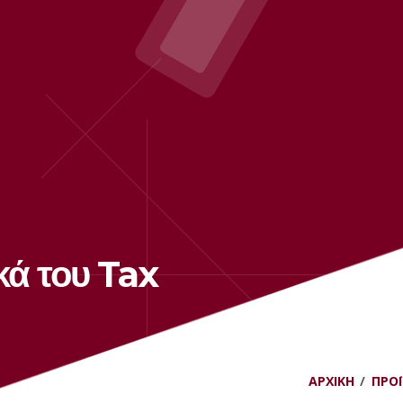
κά του Tax
ΑΡΧΙΚΉ
ΠΡΟ