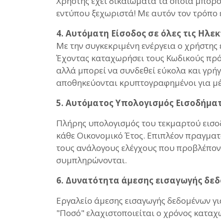
Χρήστης έχει δικαιώματα τα οποία μπορού
εντύπου ξεχωριστά! Με αυτόν τον τρόπο ε
4. Αυτόματη Είσοδος σε όλες τις Ηλεκ
Με την συγκεκριμένη ενέργεια ο χρήστης 
Έχοντας καταχωρήσει τους Κωδικούς πρό
αλλά μπορεί να συνδεθεί εύκολα και γρ
αποθηκεύονται κρυπτογραφημένοι για μ
5. Αυτόματος Υπολογισμός Εισοδήμα
Πλήρης υπολογισμός του τεκμαρτού εισοδ
κάθε Οικονομικό Έτος. Επιπλέον πραγμα
τους ανάλογους ελέγχους που προβλέποντ
συμπληρώνονται.
6. Δυνατότητα άμεσης εισαγωγής δε
Εργαλείο άμεσης εισαγωγής δεδομένων γι
"Ποσό" ελαχιστοποιείται ο χρόνος κατα