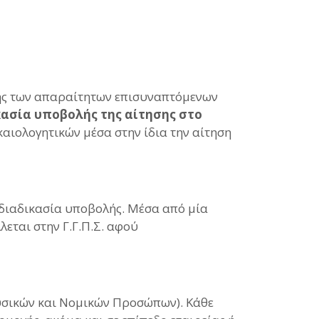
ής των απαραίτητων επισυναπτόμενων
ασία υποβολής της αίτησης στο
αιολογητικών μέσα στην ίδια την αίτηση
 διαδικασία υποβολής. Μέσα από μία
εται στην Γ.Γ.Π.Σ. αφού
υσικών και Νομικών Προσώπων). Κάθε