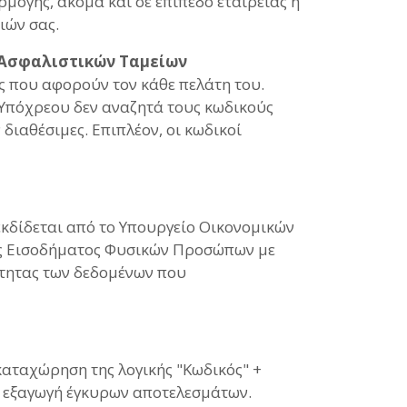
μογής, ακόμα και σε επίπεδο εταιρείας ή
ιών σας.
., Ασφαλιστικών Ταμείων
ες που αφορούν τον κάθε πελάτη του.
Υπόχρεου δεν αναζητά τους κωδικούς
διαθέσιμες. Επιπλέον, οι κωδικοί
κδίδεται από το Υπουργείο Οικονομικών
ας Εισοδήματος Φυσικών Προσώπων με
ότητας των δεδομένων που
αταχώρηση της λογικής "Κωδικός" +
η εξαγωγή έγκυρων αποτελεσμάτων.