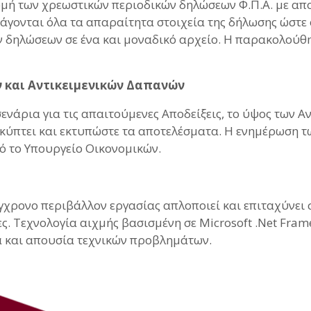
ωμή των χρεωστικών περιοδικών δηλώσεων Φ.Π.Α. με απο
εξάγονται όλα τα απαραίτητα στοιχεία της δήλωσης ώστε 
δηλώσεων σε ένα και μοναδικό αρχείο. Η παρακολούθησ
ν και Αντικειμενικών Δαπανών
νάρια για τις απαιτούμενες Αποδείξεις, το ύψος των Α
ύπτει και εκτυπώστε τα αποτελέσματα. Η ενημέρωση τ
ό το Υπουργείο Οικονομικών.
γχρονο περιβάλλον εργασίας απλοποιεί και επιταχύνει 
ς. Τεχνολογία αιχμής βασισμένη σε Microsoft .Net Fram
α και απουσία τεχνικών προβλημάτων.