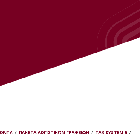
ΪΌΝΤΑ
ΠΑΚΈΤΑ ΛΟΓΙΣΤΙΚΏΝ ΓΡΑΦΕΊΩΝ
TAX SYSTEM 5