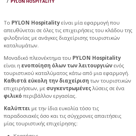
PYLON HOSPITALITY
Το
PYLON Hospitality
είναι μία εφαρμογή που
απευθύνεται σε όλες τις επιχειρήσεις του κλάδου της
φιλοξενίας με ανάγκες διαχείρισης τουριστικών
καταλυμάτων.
Μοναδικό πλεονέκτημα του
PYLON Hospitality
είναι η
ενοποίηση όλων των λειτουργιών
ενός
τουριστικού καταλύματος κάτω από μια εφαρμογή.
Καθιστά εύκολη την διαχείριση
των τουριστικών
επιχειρήσεων, με
συγκεντρωμένες
λύσεις σε ένα
φιλικό
περιβάλλον εργασίας.
Καλύπτει
με την ίδια ευκολία τόσο τις
παραδοσιακές όσο και τις σύγχρονες απαιτήσεις
μίας τουριστικής επιχείρησης:
Κρατήσεις