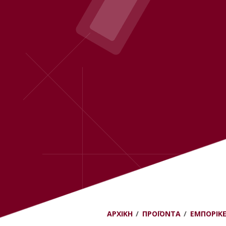
ΑΡΧΙΚΉ
ΠΡΟΪΌΝΤΑ
ΕΜΠΟΡΙΚ