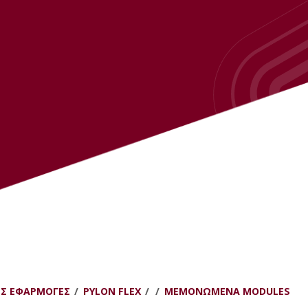
ΈΣ ΕΦΑΡΜΟΓΈΣ
PYLON FLEX
ΜΕΜΟΝΩΜΈΝΑ MODULES