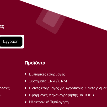
ας
Εγγραφή
Προϊόντα
Εμπορικές εφαρμογές
Συστήματα ERP / CRM
ρεσίες
Ειδικές εφαρμογές για Αγροτικούς Συνεταιρισμο
ύ
Εφαρμογές Μηχανογράφησης Για ΤΟΕΒ
Ηλεκτρονική Τιμολόγηση