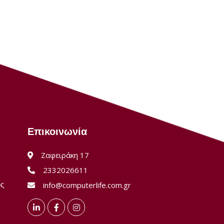
Επικοινωνία
Ζαφειράκη 17
2332026611
ύς
info@computerlife.com.gr
LinkedIn
Facebook
Instagram