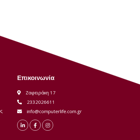
Επικοινωνία
Ζαφειράκη 17
2332026611
ύς
info@computerlife.com.gr
LinkedIn
Facebook
Instagram