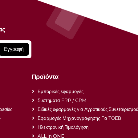
ας
Εγγραφή
Προϊόντα
Εμπορικές εφαρμογές
Συστήματα ERP / CRM
ρεσίες
Ειδικές εφαρμογές για Αγροτικούς Συνεταιρισμο
ύ
Εφαρμογές Μηχανογράφησης Για ΤΟΕΒ
Ηλεκτρονική Τιμολόγηση
ALL in ONE