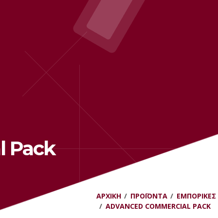
l Pack
ΑΡΧΙΚΉ
ΠΡΟΪΌΝΤΑ
ΕΜΠΟΡΙΚΈΣ
ADVANCED COMMERCIAL PACK