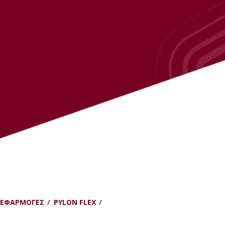
 ΕΦΑΡΜΟΓΈΣ
PYLON FLEX