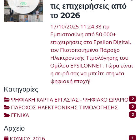
τις επιχειρήσεις από
το 2026
17/10/2025 11:24:38 πμ
Εμπιστοσύνη από 50.000+
επιχειρήσεις στο Epsilon Digital,
τον Πιστοποιημένο Πάροχο
Ηλεκτρονικής Τιμολόγησης του
Ομίλου EPSILONNET. Τώρα είναι
η σειρά σας να μπείτε στη νέα
ψηφιακή εποχή!
Κατηγορίες
ΨΗΦΙΑΚΗ ΚΑΡΤΑ ΕΡΓΑΣΙΑΣ - ΨΗΦΙΑΚΟ ΩΡΑΡΙΟ
2
ΠΑΡΟΧΟΣ ΗΛΕΚΤΡΟΝΙΚΗΣ ΤΙΜΟΛΟΓΗΣΗΣ
2
ΓΕΝΙΚΑ
2
Αρχείο
ΙΟΥΝΙΟΣ 2026
1