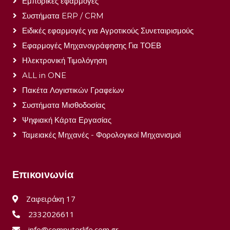
Εμπορικές εφαρμογές
Συστήματα ERP / CRM
Ειδικές εφαρμογές για Αγροτικούς Συνεταιρισμούς
Εφαρμογές Μηχανογράφησης Για ΤΟΕΒ
Ηλεκτρονική Τιμολόγηση
ALL in ONE
Πακέτα Λογιστικών Γραφείων
Συστήματα Μισθοδοσίας
Ψηφιακή Κάρτα Εργασίας
Ταμειακές Μηχανές - Φορολογικοί Μηχανισμοί
Επικοινωνία
Ζαφειράκη 17
2332026611
info@computerlife.com.gr