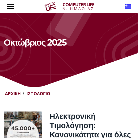
COMPUTER LIFE
To
Ν. ΗΜΑΘΙΑΣ
Οκτώβριος 2025
ΑΡΧΙΚΉ
ΙΣΤΟΛΌΓΙΟ
Ηλεκτρονική
Τιμολόγηση:
Κανονικότητα για όλες